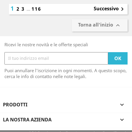
1
Successivo
2
3
…
116

Torna all'inizio

Ricevi le nostre novità e le offerte speciali
Puoi annullare l'iscrizione in ogni momenti. A questo scopo,
cerca le info di contatto nelle note legali.
PRODOTTI

LA NOSTRA AZIENDA
