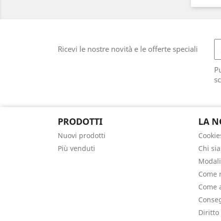
Ricevi le nostre novità e le offerte speciali
Pu
sc
PRODOTTI
LA N
Nuovi prodotti
Cookie
Più venduti
Chi si
Modali
Come r
Come a
Conseg
Diritto