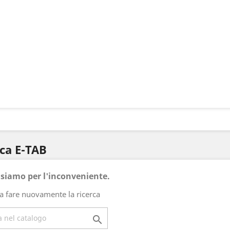
rca E-TAB
usiamo per l'inconveniente.
a fare nuovamente la ricerca
