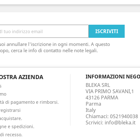
oi annullare l'iscrizione in ogni momenti. A questo
opo, cerca le info di contatto nelle note legali.
OSTRA AZIENDA
INFORMAZIONI NEGO
BLEKA SRL
s
VIA PRIMO SAVANI,1
amo
43126 PARMA
tà di pagamento e rimborsi.
Parma
Italy
egistrarsi
Chiamaci:
0521940038
cquistare.
Scrivici:
info@bleka.it
ne e spedizioni.
 di recesso.