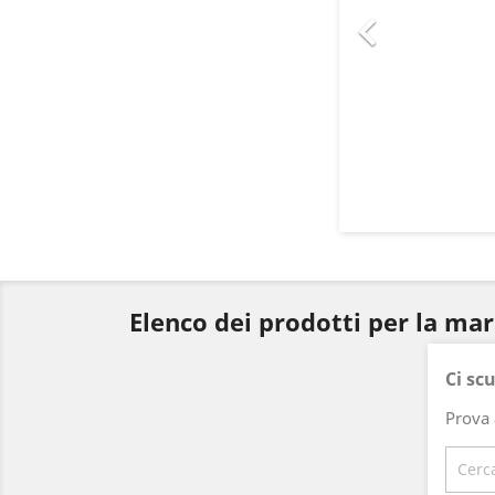

Elenco dei prodotti per la ma
Ci sc
Prova 