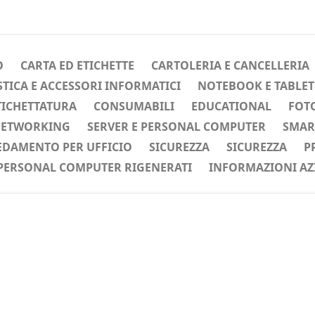
O
CARTA ED ETICHETTE
CARTOLERIA E CANCELLERIA
ICA E ACCESSORI INFORMATICI
NOTEBOOK E TABLET
TICHETTATURA
CONSUMABILI
EDUCATIONAL
FOTO
ETWORKING
SERVER E PERSONAL COMPUTER
SMAR
EDAMENTO PER UFFICIO
SICUREZZA
SICUREZZA
P
PERSONAL COMPUTER RIGENERATI
INFORMAZIONI AZ
ente