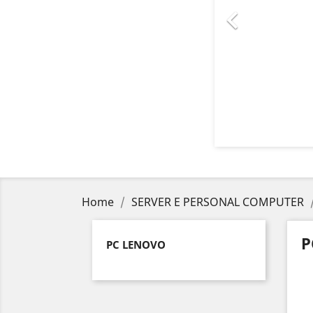

Home
SERVER E PERSONAL COMPUTER
P
PC LENOVO