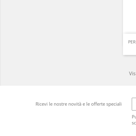
PER
Vis
Ricevi le nostre novità e le offerte speciali
Pu
sc