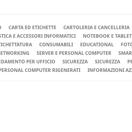
O
CARTA ED ETICHETTE
CARTOLERIA E CANCELLERIA
ICA E ACCESSORI INFORMATICI
NOTEBOOK E TABLET
TICHETTATURA
CONSUMABILI
EDUCATIONAL
FOTO
ETWORKING
SERVER E PERSONAL COMPUTER
SMAR
EDAMENTO PER UFFICIO
SICUREZZA
SICUREZZA
P
PERSONAL COMPUTER RIGENERATI
INFORMAZIONI AZ
ente