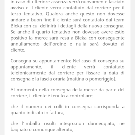
in caso di ulteriore assenza verrà nuovamente lasciato
avviso e il cliente verrà contattato dal corriere per il
terzo tentativo. Qualora anche questo non dovesse
andare a buon fine il cliente sarà contattato dal team
Bleka con cui definirà i dettagli della nuova consegna.
Se anche il quarto tentativo non dovesse avere estio
positivo la merce sarà resa a Bleka con conseguente
annullamento dell'ordine e nulla sarà dovuto al
cliente.
Consegna su appuntamento: Nel caso di consegna su
appuntamento, il cliente verrà contattato
telefonicarmente dal corriere per fissare la data di
consegna e la fascia oraria (mattina o pomeriggio).
Al momento della consegna della merce da parte del
corriere, il cliente è tenuto a controllare:
che il numero dei colli in consegna corrisponda a
quanto indicato in fattura,
che l'imballo risulti integro,non danneggiato, ne
bagnato o comunque alterato,