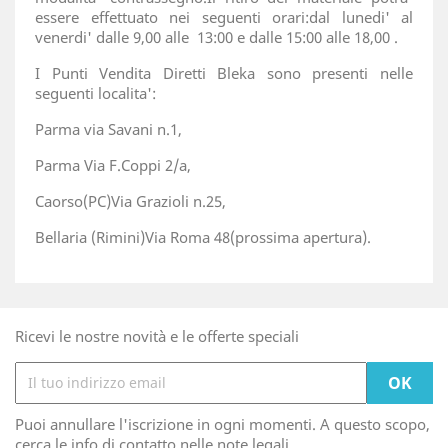
essere effettuato nei seguenti orari:dal lunedi' al
venerdi' dalle 9,00 alle 13:00 e dalle 15:00 alle 18,00 .
I Punti Vendita Diretti Bleka sono presenti nelle
seguenti localita':
Parma via Savani n.1,
Parma Via F.Coppi 2/a,
Caorso(PC)Via Grazioli n.25,
Bellaria (Rimini)Via Roma 48(prossima apertura).
Ricevi le nostre novità e le offerte speciali
Puoi annullare l'iscrizione in ogni momenti. A questo scopo,
cerca le info di contatto nelle note legali.