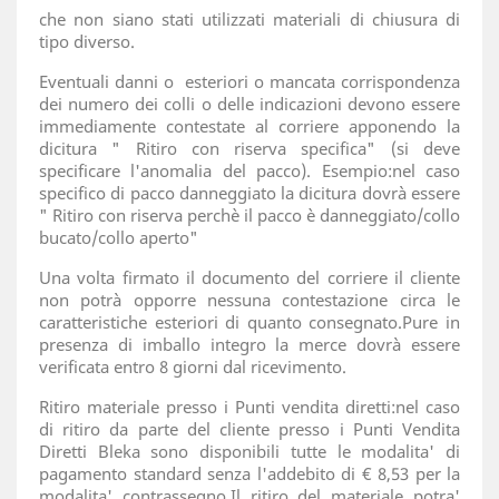
che non siano stati utilizzati materiali di chiusura di
tipo diverso.
Eventuali danni o esteriori o mancata corrispondenza
dei numero dei colli o delle indicazioni devono essere
immediamente contestate al corriere apponendo la
dicitura " Ritiro con riserva specifica" (si deve
specificare l'anomalia del pacco). Esempio:nel caso
specifico di pacco danneggiato la dicitura dovrà essere
" Ritiro con riserva perchè il pacco è danneggiato/collo
bucato/collo aperto"
Una volta firmato il documento del corriere il cliente
non potrà opporre nessuna contestazione circa le
caratteristiche esteriori di quanto consegnato.Pure in
presenza di imballo integro la merce dovrà essere
verificata entro 8 giorni dal ricevimento.
Ritiro materiale presso i Punti vendita diretti:nel caso
di ritiro da parte del cliente presso i Punti Vendita
Diretti Bleka sono disponibili tutte le modalita' di
pagamento standard senza l'addebito di € 8,53 per la
modalita' contrassegno.Il ritiro del materiale potra'