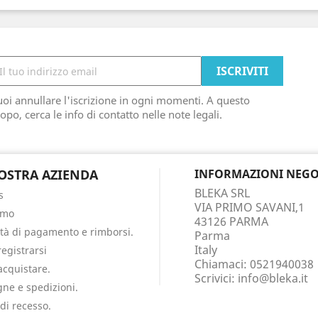
oi annullare l'iscrizione in ogni momenti. A questo
opo, cerca le info di contatto nelle note legali.
OSTRA AZIENDA
INFORMAZIONI NEGO
BLEKA SRL
s
VIA PRIMO SAVANI,1
amo
43126 PARMA
tà di pagamento e rimborsi.
Parma
Italy
egistrarsi
Chiamaci:
0521940038
cquistare.
Scrivici:
info@bleka.it
ne e spedizioni.
 di recesso.