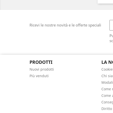
Ricevi le nostre novità e le offerte speciali
Pu
sc
PRODOTTI
LA N
Nuovi prodotti
Cookie
Più venduti
Chi si
Modali
Come r
Come a
Conseg
Diritto