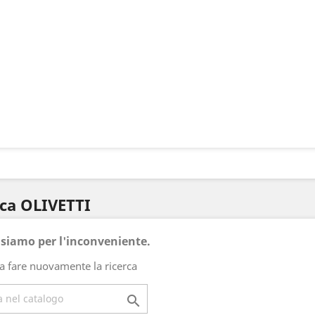
rca OLIVETTI
usiamo per l'inconveniente.
a fare nuovamente la ricerca
