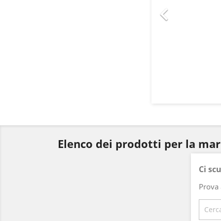

Elenco dei prodotti per la ma
Ci sc
Prova 