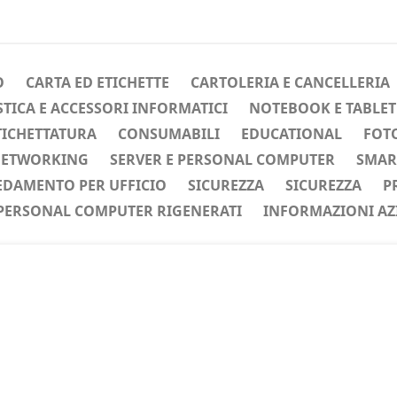
O
CARTA ED ETICHETTE
CARTOLERIA E CANCELLERIA
ICA E ACCESSORI INFORMATICI
NOTEBOOK E TABLET
TICHETTATURA
CONSUMABILI
EDUCATIONAL
FOTO
ETWORKING
SERVER E PERSONAL COMPUTER
SMAR
EDAMENTO PER UFFICIO
SICUREZZA
SICUREZZA
P
PERSONAL COMPUTER RIGENERATI
INFORMAZIONI AZ
ente