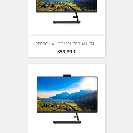
PERSONAL COMPUTER ALL IN...
Prezzo
853,39 €