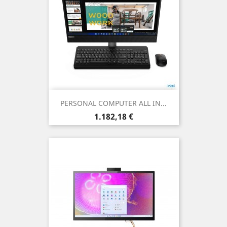
PERSONAL COMPUTER ALL IN...
Prezzo
1.182,18 €