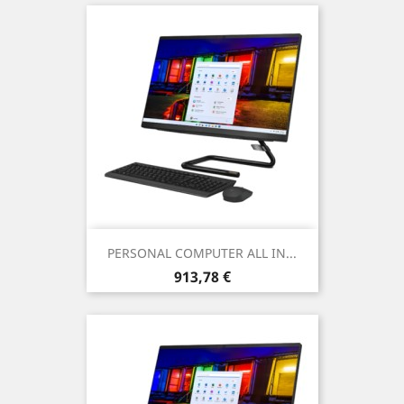
PERSONAL COMPUTER ALL IN...
Prezzo
913,78 €