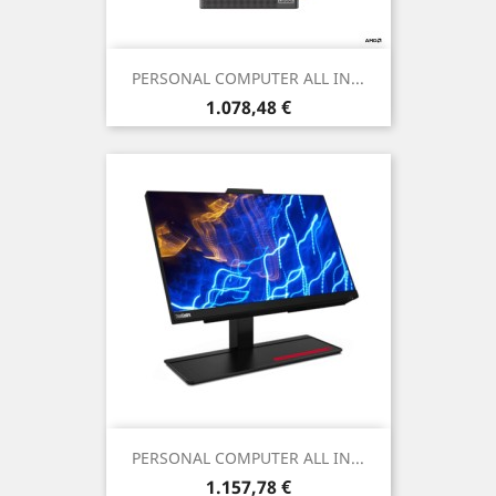
PERSONAL COMPUTER ALL IN...
Prezzo
1.078,48 €
PERSONAL COMPUTER ALL IN...
Prezzo
1.157,78 €