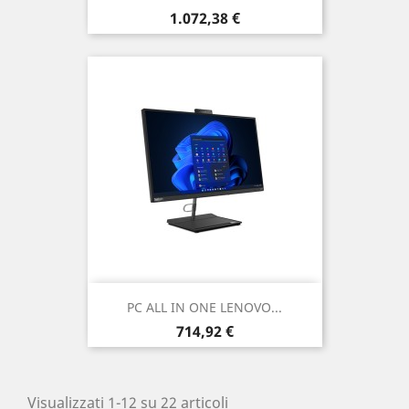
Prezzo
1.072,38 €
PC ALL IN ONE LENOVO...
Prezzo
714,92 €
Visualizzati 1-12 su 22 articoli