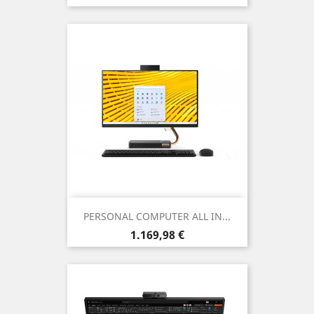
PERSONAL COMPUTER ALL IN...
Prezzo
1.169,98 €