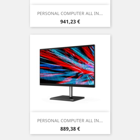
PERSONAL COMPUTER ALL IN...
Prezzo
941,23 €
PERSONAL COMPUTER ALL IN...
Prezzo
889,38 €