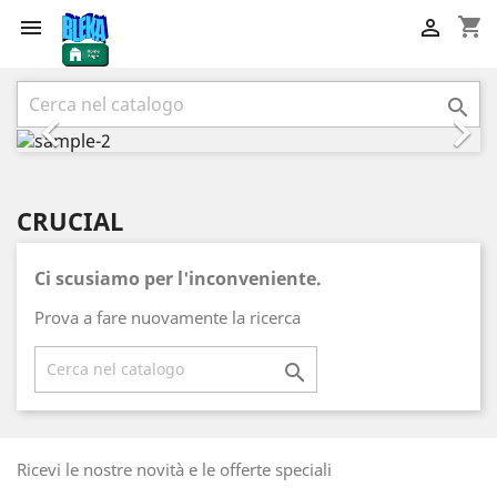
shopping_cart


Precedente
Succ



CRUCIAL
Ci scusiamo per l'inconveniente.
Prova a fare nuovamente la ricerca

Ricevi le nostre novità e le offerte speciali