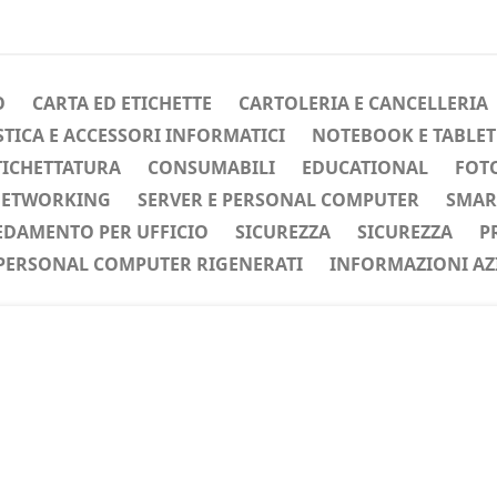
O
CARTA ED ETICHETTE
CARTOLERIA E CANCELLERIA
ICA E ACCESSORI INFORMATICI
NOTEBOOK E TABLET
TICHETTATURA
CONSUMABILI
EDUCATIONAL
FOTO
ETWORKING
SERVER E PERSONAL COMPUTER
SMAR
EDAMENTO PER UFFICIO
SICUREZZA
SICUREZZA
P
PERSONAL COMPUTER RIGENERATI
INFORMAZIONI AZ
ente