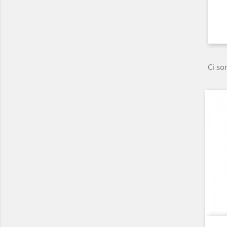
Ci so