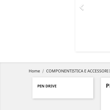

Home
COMPONENTISTICA E ACCESSORI 
P
PEN DRIVE