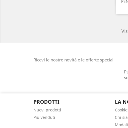
PEN
Vis
Ricevi le nostre novità e le offerte speciali
Pu
sc
PRODOTTI
LA N
Nuovi prodotti
Cookie
Più venduti
Chi si
Modali