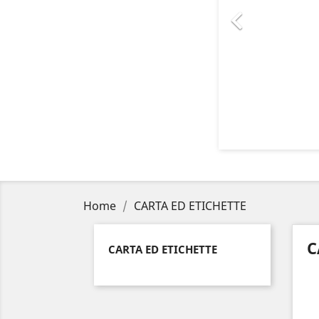

Home
CARTA ED ETICHETTE
C
CARTA ED ETICHETTE