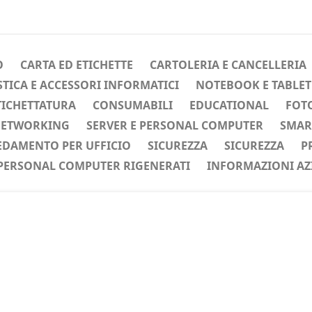
O
CARTA ED ETICHETTE
CARTOLERIA E CANCELLERIA
ICA E ACCESSORI INFORMATICI
NOTEBOOK E TABLET
TICHETTATURA
CONSUMABILI
EDUCATIONAL
FOTO
ETWORKING
SERVER E PERSONAL COMPUTER
SMAR
EDAMENTO PER UFFICIO
SICUREZZA
SICUREZZA
P
PERSONAL COMPUTER RIGENERATI
INFORMAZIONI AZ
ente