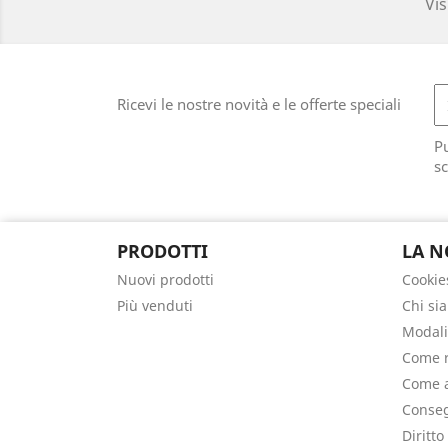
Vis
Ricevi le nostre novità e le offerte speciali
Pu
sc
PRODOTTI
LA N
Nuovi prodotti
Cookie
Più venduti
Chi si
Modali
Come r
Come a
Conseg
Diritto