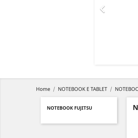

Home
NOTEBOOK E TABLET
NOTEBOO
N
NOTEBOOK FUJITSU