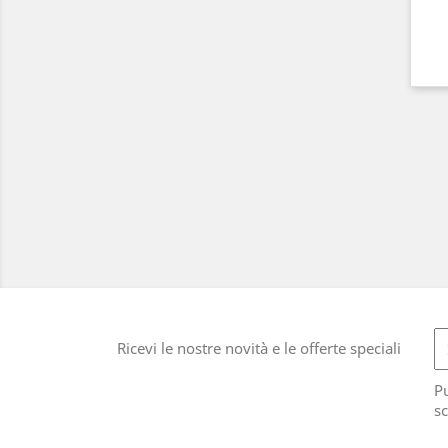
Ricevi le nostre novità e le offerte speciali
Pu
sc