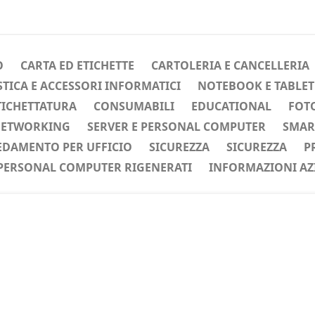
O
CARTA ED ETICHETTE
CARTOLERIA E CANCELLERIA
ICA E ACCESSORI INFORMATICI
NOTEBOOK E TABLET
TICHETTATURA
CONSUMABILI
EDUCATIONAL
FOTO
ETWORKING
SERVER E PERSONAL COMPUTER
SMAR
EDAMENTO PER UFFICIO
SICUREZZA
SICUREZZA
P
PERSONAL COMPUTER RIGENERATI
INFORMAZIONI AZ
ente