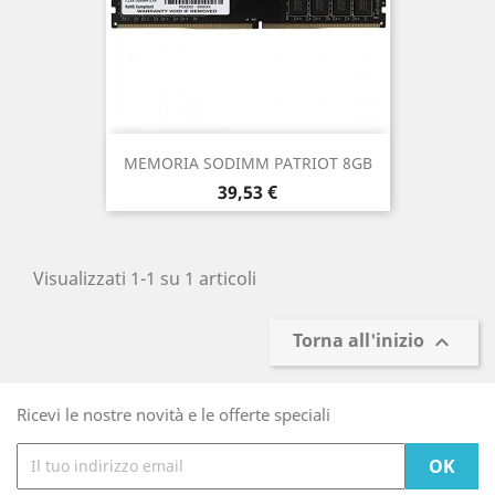
MEMORIA SODIMM PATRIOT 8GB
Prezzo
39,53 €
Visualizzati 1-1 su 1 articoli
Torna all'inizio

Ricevi le nostre novità e le offerte speciali