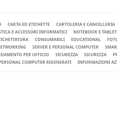
O
CARTA ED ETICHETTE
CARTOLERIA E CANCELLERIA
ICA E ACCESSORI INFORMATICI
NOTEBOOK E TABLET
TICHETTATURA
CONSUMABILI
EDUCATIONAL
FOTO
ETWORKING
SERVER E PERSONAL COMPUTER
SMAR
EDAMENTO PER UFFICIO
SICUREZZA
SICUREZZA
P
PERSONAL COMPUTER RIGENERATI
INFORMAZIONI AZ
ente