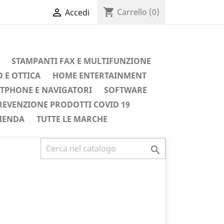
shopping_cart

Carrello
(0)
Accedi
STAMPANTI FAX E MULTIFUNZIONE
 E OTTICA
HOME ENTERTAINMENT
TPHONE E NAVIGATORI
SOFTWARE
REVENZIONE PRODOTTI COVID 19
IENDA
TUTTE LE MARCHE
Successivo
