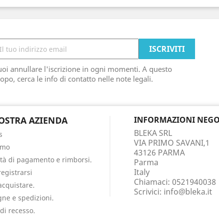
oi annullare l'iscrizione in ogni momenti. A questo
opo, cerca le info di contatto nelle note legali.
OSTRA AZIENDA
INFORMAZIONI NEGO
BLEKA SRL
s
VIA PRIMO SAVANI,1
amo
43126 PARMA
tà di pagamento e rimborsi.
Parma
Italy
egistrarsi
Chiamaci:
0521940038
cquistare.
Scrivici:
info@bleka.it
ne e spedizioni.
 di recesso.