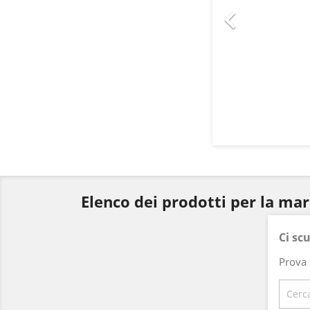

Elenco dei prodotti per la m
Ci sc
Prova 