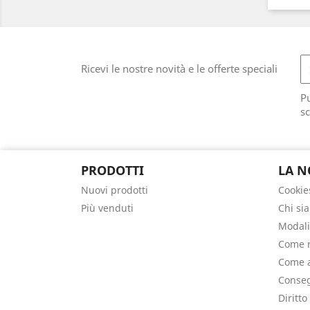
Ricevi le nostre novità e le offerte speciali
Pu
sc
PRODOTTI
LA N
Nuovi prodotti
Cookie
Più venduti
Chi si
Modali
Come r
Come a
Conseg
Diritto