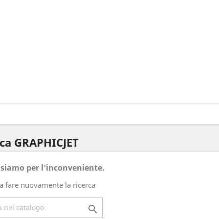
arca GRAPHICJET
usiamo per l'inconveniente.
a fare nuovamente la ricerca
