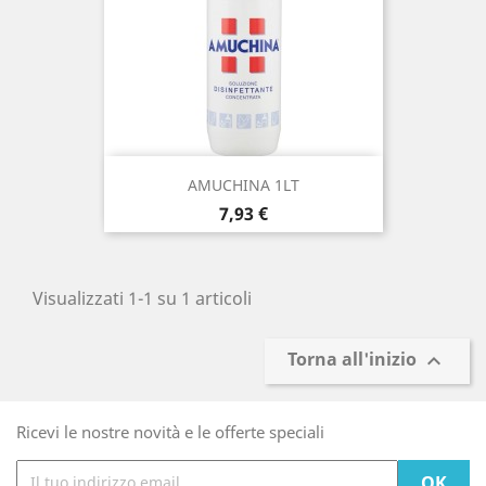
AMUCHINA 1LT
Prezzo
7,93 €
Visualizzati 1-1 su 1 articoli
Torna all'inizio

Ricevi le nostre novità e le offerte speciali