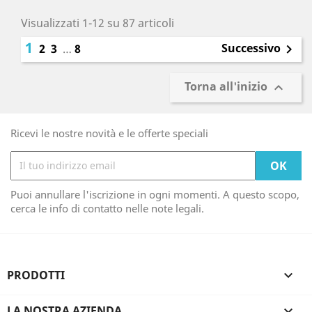
Visualizzati 1-12 su 87 articoli
1
Successivo
2
3
…
8

Torna all'inizio

Ricevi le nostre novità e le offerte speciali
Puoi annullare l'iscrizione in ogni momenti. A questo scopo,
cerca le info di contatto nelle note legali.
PRODOTTI

LA NOSTRA AZIENDA
