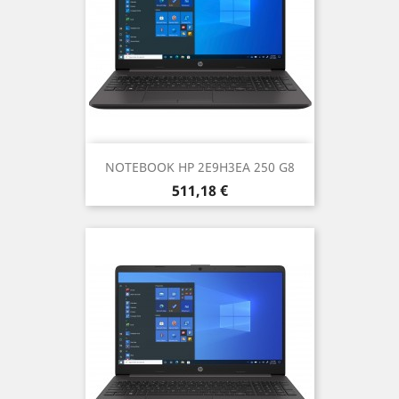
NOTEBOOK HP 2E9H3EA 250 G8
Prezzo
511,18 €