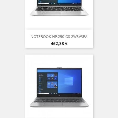
NOTEBOOK HP 250 G8 2W8V3EA
Prezzo
462,38 €