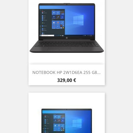
NOTEBOOK HP 2W1D6EA 255 G8...
Prezzo
329,00 €