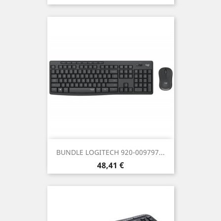
BUNDLE LOGITECH 920-009797...
Prezzo
48,41 €