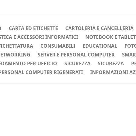
O
CARTA ED ETICHETTE
CARTOLERIA E CANCELLERIA
ICA E ACCESSORI INFORMATICI
NOTEBOOK E TABLET
TICHETTATURA
CONSUMABILI
EDUCATIONAL
FOTO
ETWORKING
SERVER E PERSONAL COMPUTER
SMAR
EDAMENTO PER UFFICIO
SICUREZZA
SICUREZZA
P
PERSONAL COMPUTER RIGENERATI
INFORMAZIONI AZ
ente