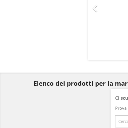

Elenco dei prodotti per la ma
Ci sc
Prova 