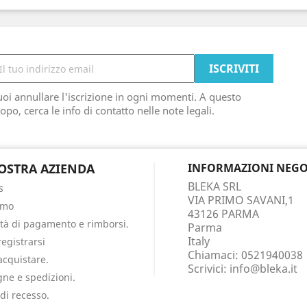
oi annullare l'iscrizione in ogni momenti. A questo
opo, cerca le info di contatto nelle note legali.
OSTRA AZIENDA
INFORMAZIONI NEGO
BLEKA SRL
s
VIA PRIMO SAVANI,1
amo
43126 PARMA
tà di pagamento e rimborsi.
Parma
Italy
egistrarsi
Chiamaci:
0521940038
cquistare.
Scrivici:
info@bleka.it
ne e spedizioni.
 di recesso.