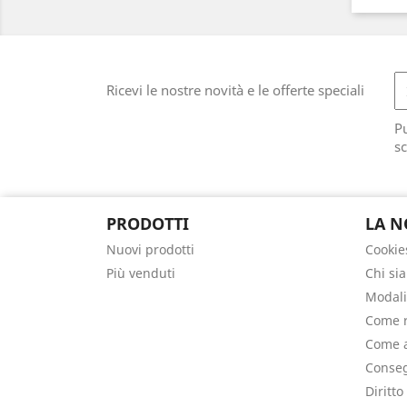
Ricevi le nostre novità e le offerte speciali
Pu
sc
PRODOTTI
LA N
Nuovi prodotti
Cookie
Più venduti
Chi si
Modali
Come r
Come a
Conseg
Diritto