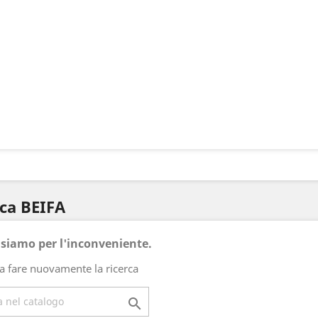
rca BEIFA
usiamo per l'inconveniente.
a fare nuovamente la ricerca
