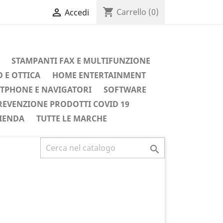
shopping_cart

Carrello
(0)
Accedi
STAMPANTI FAX E MULTIFUNZIONE
 E OTTICA
HOME ENTERTAINMENT
TPHONE E NAVIGATORI
SOFTWARE
REVENZIONE PRODOTTI COVID 19
IENDA
TUTTE LE MARCHE
Successivo
