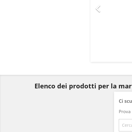

Elenco dei prodotti per la m
Ci sc
Prova 