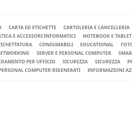
O
CARTA ED ETICHETTE
CARTOLERIA E CANCELLERIA
ICA E ACCESSORI INFORMATICI
NOTEBOOK E TABLET
TICHETTATURA
CONSUMABILI
EDUCATIONAL
FOTO
ETWORKING
SERVER E PERSONAL COMPUTER
SMAR
EDAMENTO PER UFFICIO
SICUREZZA
SICUREZZA
P
PERSONAL COMPUTER RIGENERATI
INFORMAZIONI AZ
ente