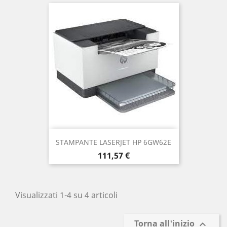
STAMPANTE LASERJET HP 6GW62E
Prezzo
111,57 €
Visualizzati 1-4 su 4 articoli
Torna all'inizio
