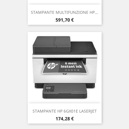
STAMPANTE MULTIFUNZIONE HP...
Prezzo
591,70 €
STAMPANTE HP 6GX01E LASERJET
Prezzo
174,28 €