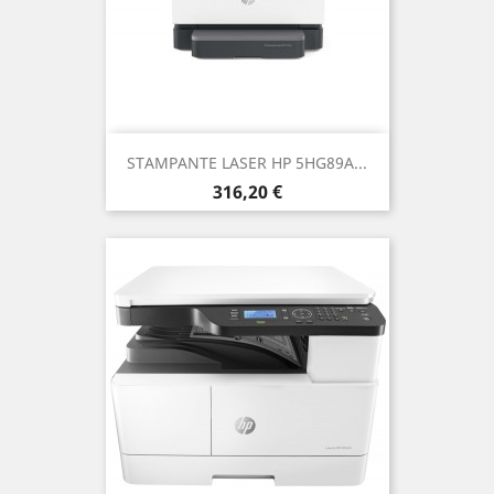
STAMPANTE LASER HP 5HG89A...
Prezzo
316,20 €