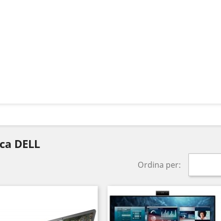
rca DELL
Ordina per: