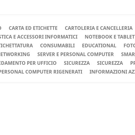
O
CARTA ED ETICHETTE
CARTOLERIA E CANCELLERIA
ICA E ACCESSORI INFORMATICI
NOTEBOOK E TABLET
TICHETTATURA
CONSUMABILI
EDUCATIONAL
FOTO
ETWORKING
SERVER E PERSONAL COMPUTER
SMAR
EDAMENTO PER UFFICIO
SICUREZZA
SICUREZZA
P
PERSONAL COMPUTER RIGENERATI
INFORMAZIONI AZ
ente