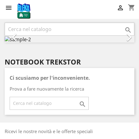
shopping_cart


Precedente
Succ



NOTEBOOK TREKSTOR
Ci scusiamo per l'inconveniente.
Prova a fare nuovamente la ricerca

Ricevi le nostre novità e le offerte speciali