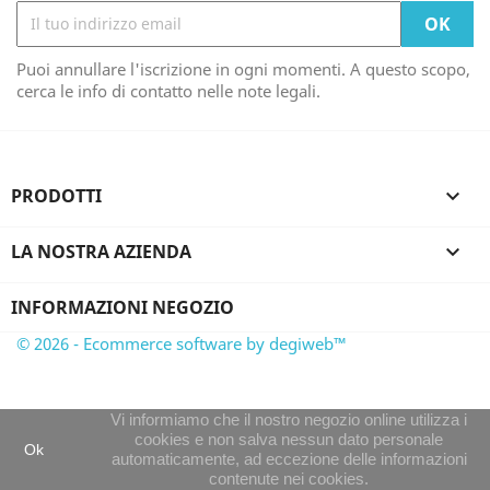
Puoi annullare l'iscrizione in ogni momenti. A questo scopo,
cerca le info di contatto nelle note legali.
PRODOTTI

LA NOSTRA AZIENDA

INFORMAZIONI NEGOZIO
© 2026 - Ecommerce software by degiweb™
Vi informiamo che il nostro negozio online utilizza i
cookies e non salva nessun dato personale
Ok
automaticamente, ad eccezione delle informazioni
contenute nei cookies.