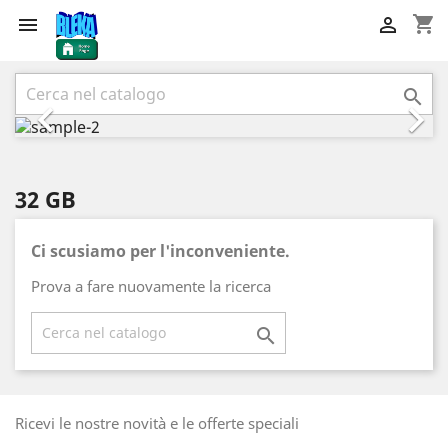
shopping_cart


Precedente
Succ



32 GB
Ci scusiamo per l'inconveniente.
Prova a fare nuovamente la ricerca

Ricevi le nostre novità e le offerte speciali