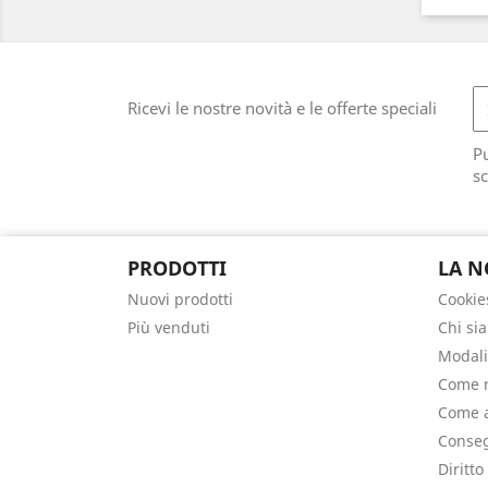
Ricevi le nostre novità e le offerte speciali
Pu
sc
PRODOTTI
LA N
Nuovi prodotti
Cookie
Più venduti
Chi si
Modali
Come r
Come a
Conseg
Diritto