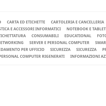
O
CARTA ED ETICHETTE
CARTOLERIA E CANCELLERIA
ICA E ACCESSORI INFORMATICI
NOTEBOOK E TABLET
TICHETTATURA
CONSUMABILI
EDUCATIONAL
FOTO
ETWORKING
SERVER E PERSONAL COMPUTER
SMAR
EDAMENTO PER UFFICIO
SICUREZZA
SICUREZZA
P
PERSONAL COMPUTER RIGENERATI
INFORMAZIONI AZ
ente