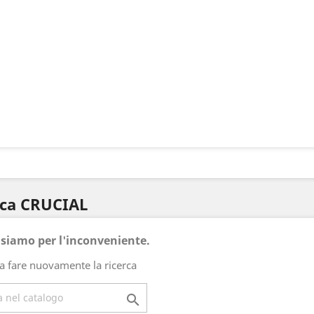
rca CRUCIAL
usiamo per l'inconveniente.
a fare nuovamente la ricerca
