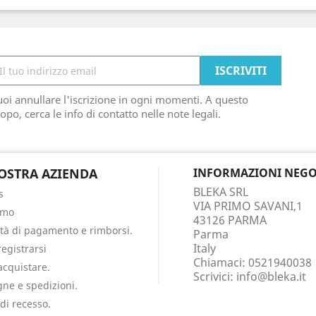
oi annullare l'iscrizione in ogni momenti. A questo
opo, cerca le info di contatto nelle note legali.
OSTRA AZIENDA
INFORMAZIONI NEGO
BLEKA SRL
s
VIA PRIMO SAVANI,1
amo
43126 PARMA
tà di pagamento e rimborsi.
Parma
Italy
egistrarsi
Chiamaci:
0521940038
cquistare.
Scrivici:
info@bleka.it
ne e spedizioni.
 di recesso.