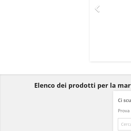

Elenco dei prodotti per la ma
Ci sc
Prova 