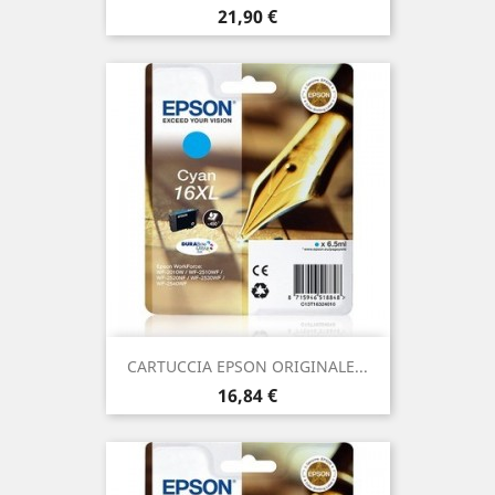
Prezzo
21,90 €
CARTUCCIA EPSON ORIGINALE...
Prezzo
16,84 €