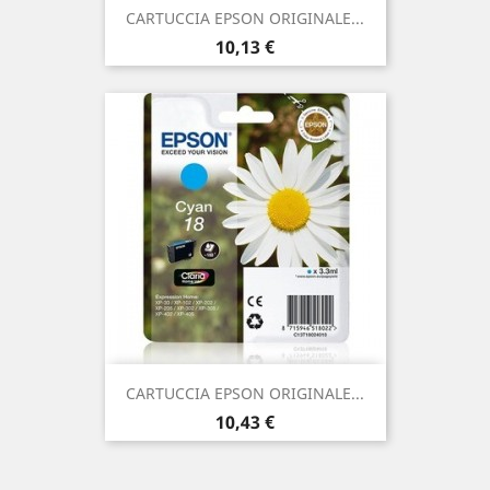
CARTUCCIA EPSON ORIGINALE...
Prezzo
10,13 €
CARTUCCIA EPSON ORIGINALE...
Prezzo
10,43 €