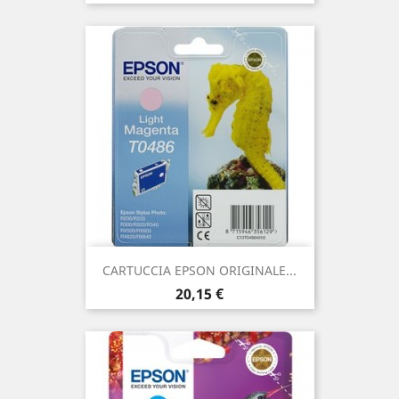
CARTUCCIA EPSON ORIGINALE...
Prezzo
20,15 €