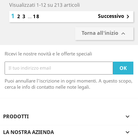
Visualizzati 1-12 su 213 articoli
1
Successivo
2
3
…
18

Torna all'inizio

Ricevi le nostre novità e le offerte speciali
Puoi annullare l'iscrizione in ogni momenti. A questo scopo,
cerca le info di contatto nelle note legali.
PRODOTTI

LA NOSTRA AZIENDA
