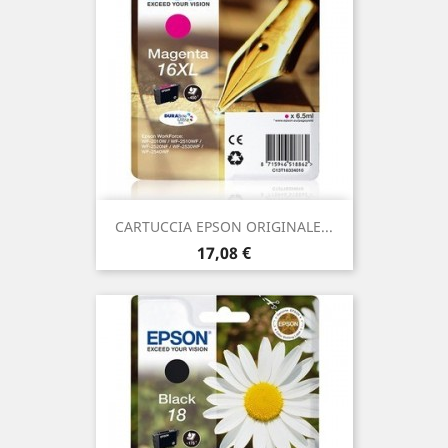
CARTUCCIA EPSON ORIGINALE...
Prezzo
17,08 €