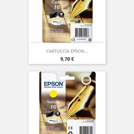
CARTUCCIA EPSON...
Prezzo
9,70 €