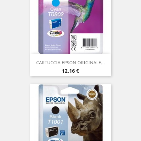
CARTUCCIA EPSON ORIGINALE...
Prezzo
12,16 €