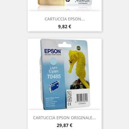
CARTUCCIA EPSON...
Prezzo
9,82 €
CARTUCCIA EPSON ORIGINALE...
Prezzo
29,87 €