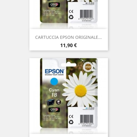
CARTUCCIA EPSON ORIGINALE...
Prezzo
11,90 €