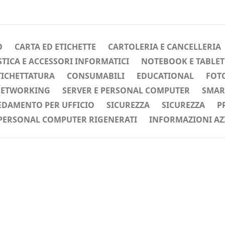
O
CARTA ED ETICHETTE
CARTOLERIA E CANCELLERIA
ICA E ACCESSORI INFORMATICI
NOTEBOOK E TABLET
TICHETTATURA
CONSUMABILI
EDUCATIONAL
FOTO
ETWORKING
SERVER E PERSONAL COMPUTER
SMAR
EDAMENTO PER UFFICIO
SICUREZZA
SICUREZZA
P
PERSONAL COMPUTER RIGENERATI
INFORMAZIONI AZ
ente