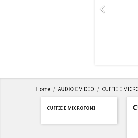

Home
AUDIO E VIDEO
CUFFIE E MICR
C
CUFFIE E MICROFONI