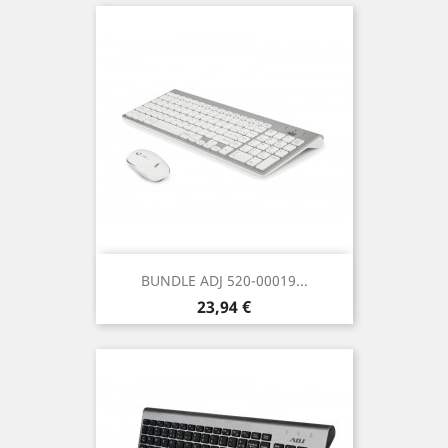
BUNDLE ADJ 520-00019...
Prezzo
23,94 €