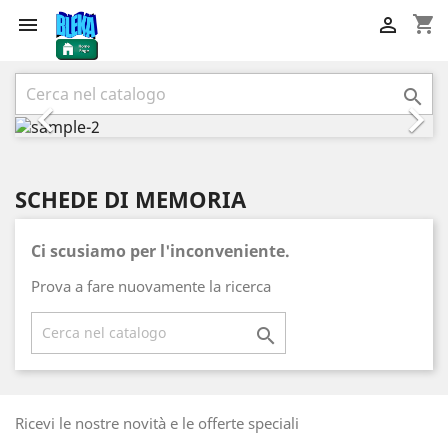
shopping_cart


Precedente
Succ



SCHEDE DI MEMORIA
Ci scusiamo per l'inconveniente.
Prova a fare nuovamente la ricerca

Ricevi le nostre novità e le offerte speciali