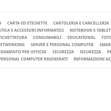
O
CARTA ED ETICHETTE
CARTOLERIA E CANCELLERIA
ICA E ACCESSORI INFORMATICI
NOTEBOOK E TABLET
TICHETTATURA
CONSUMABILI
EDUCATIONAL
FOTO
ETWORKING
SERVER E PERSONAL COMPUTER
SMAR
EDAMENTO PER UFFICIO
SICUREZZA
SICUREZZA
P
PERSONAL COMPUTER RIGENERATI
INFORMAZIONI AZ
ente