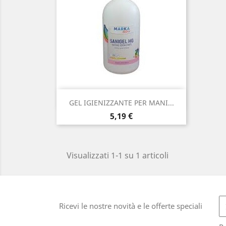
Anteprima

GEL IGIENIZZANTE PER MANI...
Prezzo
5,19 €
Visualizzati 1-1 su 1 articoli
Ricevi le nostre novità e le offerte speciali