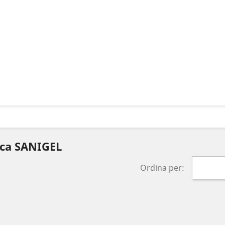
rca SANIGEL
Ordina per: