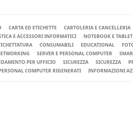
O
CARTA ED ETICHETTE
CARTOLERIA E CANCELLERIA
ICA E ACCESSORI INFORMATICI
NOTEBOOK E TABLET
TICHETTATURA
CONSUMABILI
EDUCATIONAL
FOTO
ETWORKING
SERVER E PERSONAL COMPUTER
SMAR
EDAMENTO PER UFFICIO
SICUREZZA
SICUREZZA
P
PERSONAL COMPUTER RIGENERATI
INFORMAZIONI AZ
ente