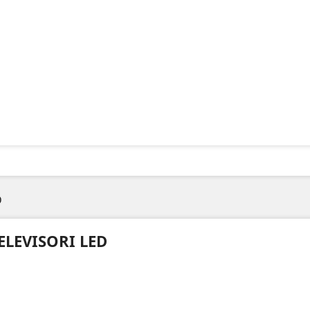
D
ELEVISORI LED