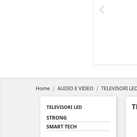

Home
AUDIO E VIDEO
TELEVISORI LE
T
TELEVISORI LED
STRONG
SMART TECH