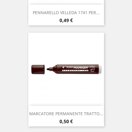
PENNARELLO VELLEDA 1741 PER...
Prezzo
0,49 €
MARCATORE PERMANENTE TRATTO...
Prezzo
0,50 €