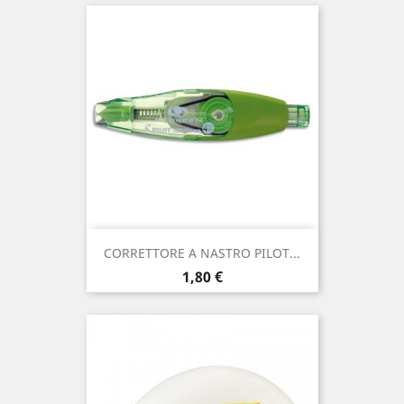
CORRETTORE A NASTRO PILOT...
Prezzo
1,80 €