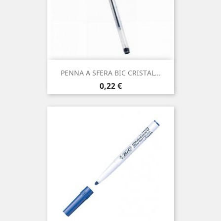
PENNA A SFERA BIC CRISTAL...
Prezzo
0,22 €