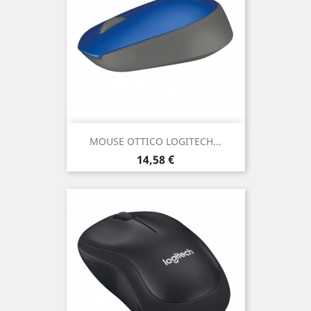
MOUSE OTTICO LOGITECH...
Prezzo
14,58 €