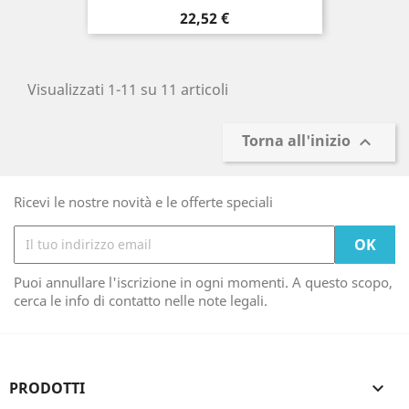
Prezzo
22,52 €
Visualizzati 1-11 su 11 articoli
Torna all'inizio

Ricevi le nostre novità e le offerte speciali
Puoi annullare l'iscrizione in ogni momenti. A questo scopo,
cerca le info di contatto nelle note legali.
PRODOTTI
