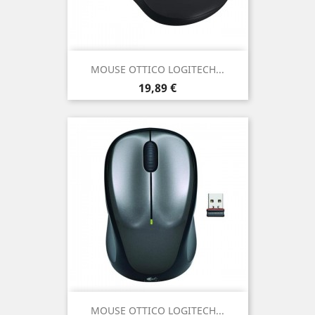
MOUSE OTTICO LOGITECH...
Prezzo
19,89 €
MOUSE OTTICO LOGITECH...