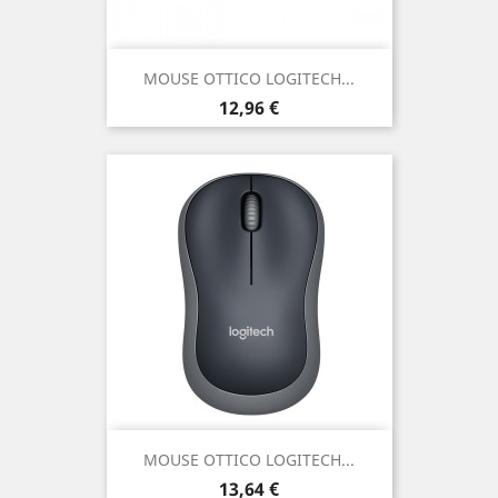
MOUSE OTTICO LOGITECH...
Prezzo
12,96 €
MOUSE OTTICO LOGITECH...
Prezzo
13,64 €