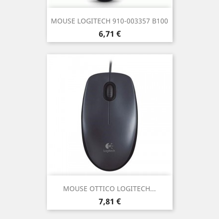
MOUSE LOGITECH 910-003357 B100
Prezzo
6,71 €
MOUSE OTTICO LOGITECH...
Prezzo
7,81 €