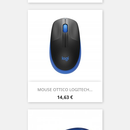
MOUSE OTTICO LOGITECH...
Prezzo
14,63 €