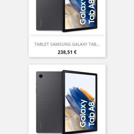
TABLET SAMSUNG GALAXY TAB...
Prezzo
238,51 €