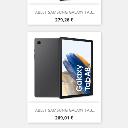
TABLET SAMSUNG GALAXY TAB...
Prezzo
279,26 €
TABLET SAMSUNG GALAXY TAB...
Prezzo
269,01 €