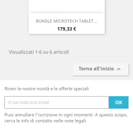
BUNDLE MICROTECH TABLET...
Prezzo
179,33 €
Visualizzati 1-6 su 6 articoli
Torna all'inizio

Ricevi le nostre novità e le offerte speciali
Puoi annullare l'iscrizione in ogni momenti. A questo scopo,
cerca le info di contatto nelle note legali.