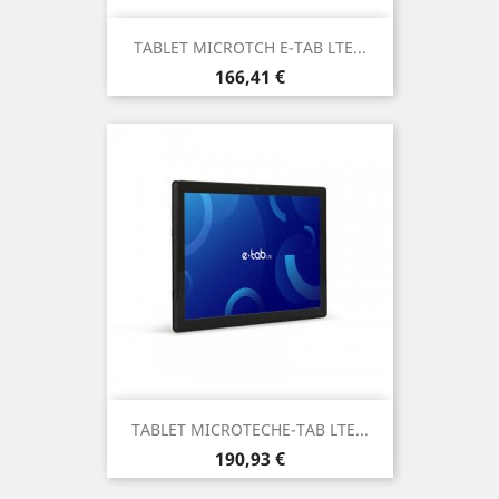
TABLET MICROTCH E-TAB LTE...
Prezzo
166,41 €
TABLET MICROTECHE-TAB LTE...
Prezzo
190,93 €