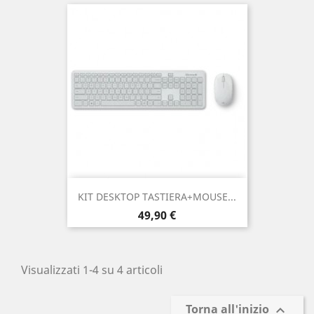
KIT DESKTOP TASTIERA+MOUSE...
Prezzo
49,90 €
Visualizzati 1-4 su 4 articoli
Torna all'inizio
