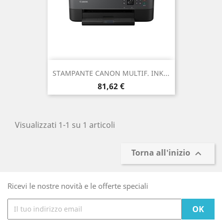
STAMPANTE CANON MULTIF. INK...
Prezzo
81,62 €
Visualizzati 1-1 su 1 articoli
Torna all'inizio

Ricevi le nostre novità e le offerte speciali