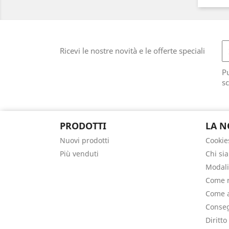
Ricevi le nostre novità e le offerte speciali
Pu
sc
PRODOTTI
LA N
Nuovi prodotti
Cookie
Più venduti
Chi si
Modali
Come r
Come a
Conseg
Diritto