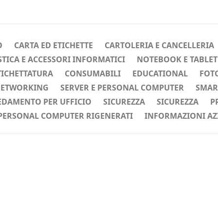
O
CARTA ED ETICHETTE
CARTOLERIA E CANCELLERIA
ICA E ACCESSORI INFORMATICI
NOTEBOOK E TABLET
TICHETTATURA
CONSUMABILI
EDUCATIONAL
FOTO
ETWORKING
SERVER E PERSONAL COMPUTER
SMAR
EDAMENTO PER UFFICIO
SICUREZZA
SICUREZZA
P
PERSONAL COMPUTER RIGENERATI
INFORMAZIONI AZ
ente