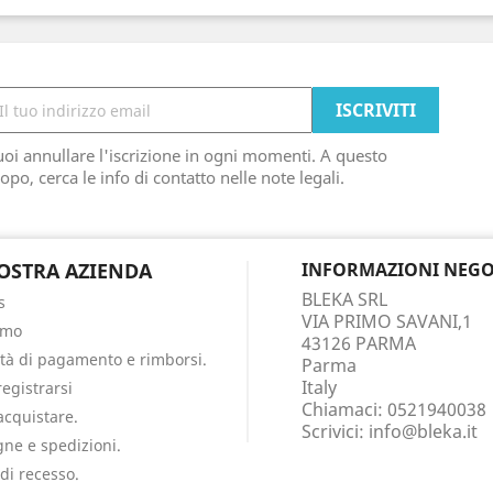
oi annullare l'iscrizione in ogni momenti. A questo
opo, cerca le info di contatto nelle note legali.
OSTRA AZIENDA
INFORMAZIONI NEGO
BLEKA SRL
s
VIA PRIMO SAVANI,1
amo
43126 PARMA
tà di pagamento e rimborsi.
Parma
Italy
egistrarsi
Chiamaci:
0521940038
cquistare.
Scrivici:
info@bleka.it
ne e spedizioni.
 di recesso.