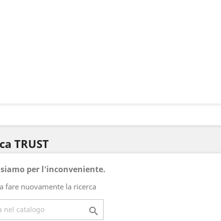
rca TRUST
usiamo per l'inconveniente.
a fare nuovamente la ricerca
