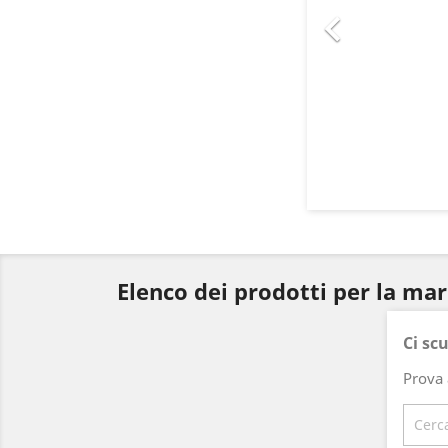

Elenco dei prodotti per la ma
Ci sc
Prova 