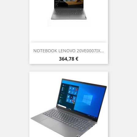
NOTEBOOK LENOVO 20VE0007IX...
Prezzo
364,78 €