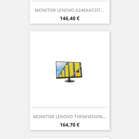
MONITOR LENOVO 62AEKAT2IT...
Prezzo
146,40 €
MONITOR LENOVO THINKVISION...
Prezzo
164,70 €