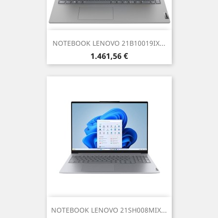
NOTEBOOK LENOVO 21B10019IX...
Prezzo
1.461,56 €
NOTEBOOK LENOVO 21SH008MIX...