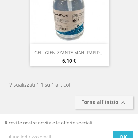
GEL IGIENIZZANTE MANI RAPID...
Prezzo
6,10 €
Visualizzati 1-1 su 1 articoli
Torna all'inizio

Ricevi le nostre novità e le offerte speciali