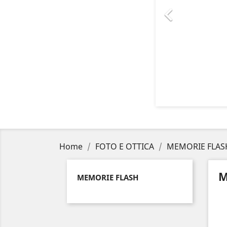

Home
FOTO E OTTICA
MEMORIE FLAS
M
MEMORIE FLASH