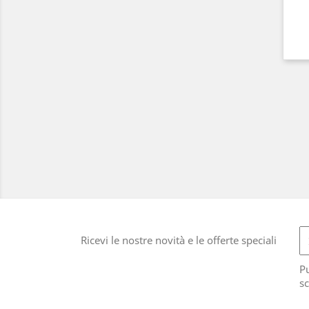
Ricevi le nostre novità e le offerte speciali
Pu
sc