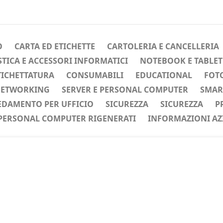
O
CARTA ED ETICHETTE
CARTOLERIA E CANCELLERIA
ICA E ACCESSORI INFORMATICI
NOTEBOOK E TABLET
TICHETTATURA
CONSUMABILI
EDUCATIONAL
FOTO
ETWORKING
SERVER E PERSONAL COMPUTER
SMAR
EDAMENTO PER UFFICIO
SICUREZZA
SICUREZZA
P
PERSONAL COMPUTER RIGENERATI
INFORMAZIONI AZ
ente