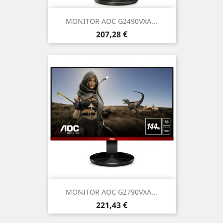
MONITOR AOC G2490VXA...
Prezzo
207,28 €
MONITOR AOC G2790VXA...
Prezzo
221,43 €