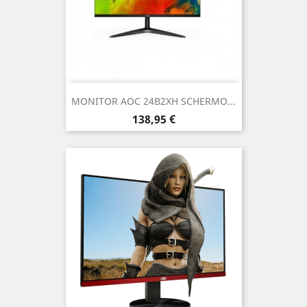
MONITOR AOC 24B2XH SCHERMO...
Prezzo
138,95 €