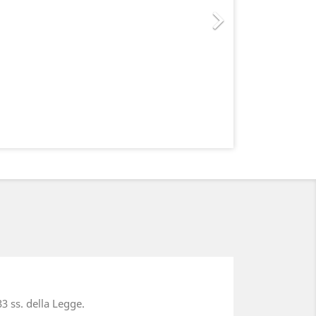

3 ss. della Legge.