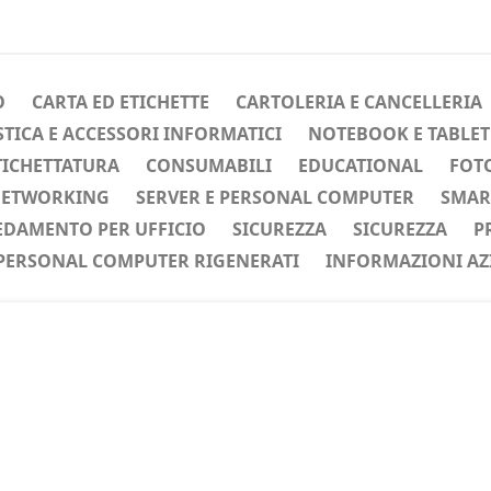
O
CARTA ED ETICHETTE
CARTOLERIA E CANCELLERIA
ICA E ACCESSORI INFORMATICI
NOTEBOOK E TABLET
TICHETTATURA
CONSUMABILI
EDUCATIONAL
FOTO
ETWORKING
SERVER E PERSONAL COMPUTER
SMAR
EDAMENTO PER UFFICIO
SICUREZZA
SICUREZZA
P
PERSONAL COMPUTER RIGENERATI
INFORMAZIONI AZ
ente