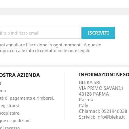
oi annullare l'iscrizione in ogni momenti. A questo
opo, cerca le info di contatto nelle note legali.
OSTRA AZIENDA
INFORMAZIONI NEGO
BLEKA SRL
s
VIA PRIMO SAVANI,1
amo
43126 PARMA
tà di pagamento e rimborsi.
Parma
Italy
egistrarsi
Chiamaci:
0521940038
cquistare.
Scrivici:
info@bleka.it
ne e spedizioni.
 di recesso.