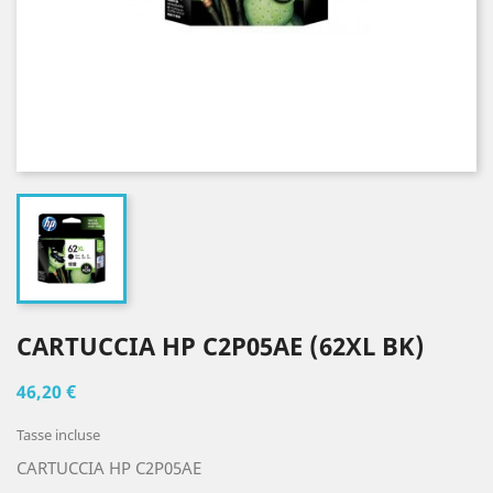
CARTUCCIA HP C2P05AE (62XL BK)
46,20 €
Tasse incluse
CARTUCCIA HP C2P05AE