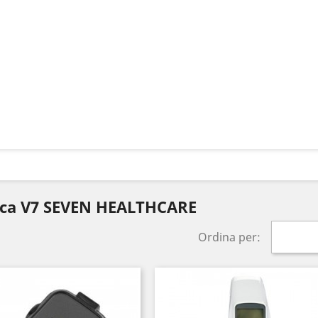
arca V7 SEVEN HEALTHCARE
Ordina per: