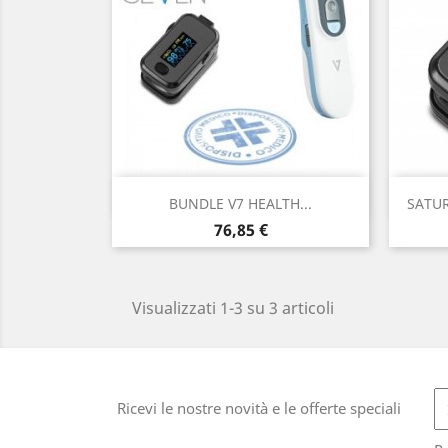
Anteprima

BUNDLE V7 HEALTH...
SATUR
Prezzo
76,85 €
Visualizzati 1-3 su 3 articoli
Ricevi le nostre novità e le offerte speciali