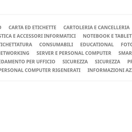
O
CARTA ED ETICHETTE
CARTOLERIA E CANCELLERIA
ICA E ACCESSORI INFORMATICI
NOTEBOOK E TABLET
TICHETTATURA
CONSUMABILI
EDUCATIONAL
FOTO
ETWORKING
SERVER E PERSONAL COMPUTER
SMAR
EDAMENTO PER UFFICIO
SICUREZZA
SICUREZZA
P
PERSONAL COMPUTER RIGENERATI
INFORMAZIONI AZ
ente