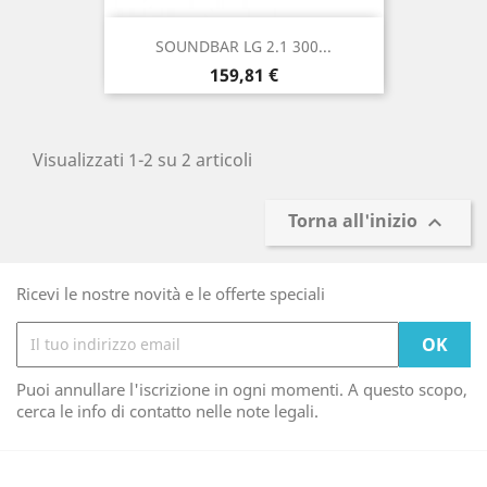
SOUNDBAR LG 2.1 300...
Prezzo
159,81 €
Visualizzati 1-2 su 2 articoli
Torna all'inizio

Ricevi le nostre novità e le offerte speciali
Puoi annullare l'iscrizione in ogni momenti. A questo scopo,
cerca le info di contatto nelle note legali.