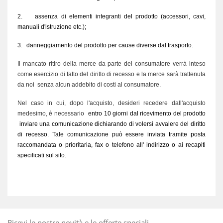
2.
assenza di elementi integranti del prodotto (accessori, cavi,
manuali d'istruzione etc.);
3.
danneggiamento del prodotto per cause diverse dal trasporto.
Il mancato ritiro della merce da parte del consumatore verrà inteso
come esercizio di fatto del diritto di recesso e la merce sarà trattenuta
da noi
senza alcun addebito di costi al consumatore.
Nel caso in cui, dopo l'acquisto, desideri recedere dall'acquisto
medesimo, è necessario
entro 10 giorni dal ricevimento del prodotto
inviare una comunicazione dichiarando di volersi avvalere del diritto
di recesso. Tale comunicazione può essere inviata tramite posta
raccomandata o prioritaria, fax o telefono all' indirizzo o ai recapiti
specificati sul sito.
Ricevi le nostre novità e le offerte speciali