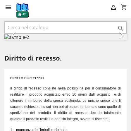
shopping_cart


Precedente
Succ



Diritto di recesso.
DIRITTO DI RECESSO
Il diritto di recesso consiste nella possibilità per il consumatore di
restituire il prodotto acquistato entro 10 giorni dall' acquisto e di
ottenere il rimborso della spesa sostenuta. Le uniche spese che ti
saranno richieste e su cui non potrai essere rimborsato sono quelle di
spedizione del prodotto. Il diritto di recesso decade totalmente
qualora il prodotto restituito non sia integro, ovvero si riscontri:
1.
mancanza dell'imballo originale;