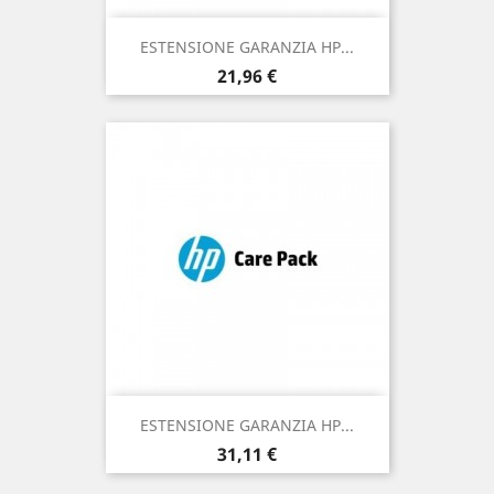
ESTENSIONE GARANZIA HP...
Prezzo
21,96 €
ESTENSIONE GARANZIA HP...
Prezzo
31,11 €