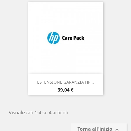
ESTENSIONE GARANZIA HP...
Prezzo
39,04 €
Visualizzati 1-4 su 4 articoli
Torna all'inizio
