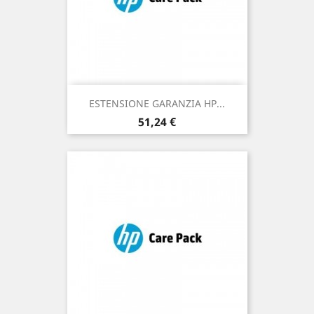
ESTENSIONE GARANZIA HP...
Prezzo
51,24 €