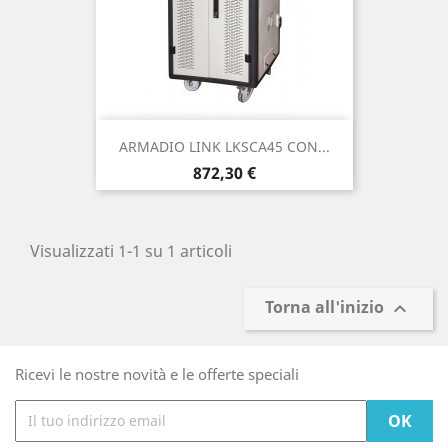
ARMADIO LINK LKSCA45 CON...
Prezzo
872,30 €
Visualizzati 1-1 su 1 articoli
Torna all'inizio

Ricevi le nostre novità e le offerte speciali