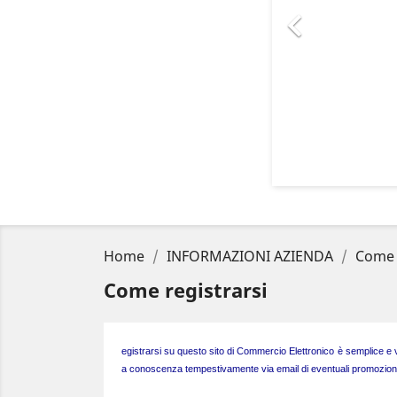

Home
INFORMAZIONI AZIENDA
Come 
Come registrarsi
egistrarsi su questo sito di Commercio Elettronico è semplice e velo
a conoscenza tempestivamente via email di eventuali promozioni