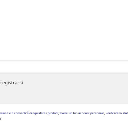
registrarsi
ce e ti consentirà di aquistare i prodotti, avere un tuo account personale, verificare lo stato d
.