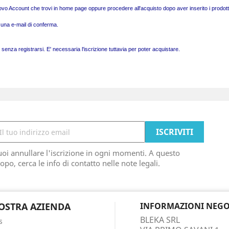
nuovo Account che trovi in home page oppure procedere all'acquisto dopo aver inserito i prodotti
rà una e-mail di conferma.
enza registrarsi. E' necessaria l'iscrizione tuttavia per poter acquistare.
oi annullare l'iscrizione in ogni momenti. A questo
opo, cerca le info di contatto nelle note legali.
OSTRA AZIENDA
INFORMAZIONI NEGO
BLEKA SRL
s