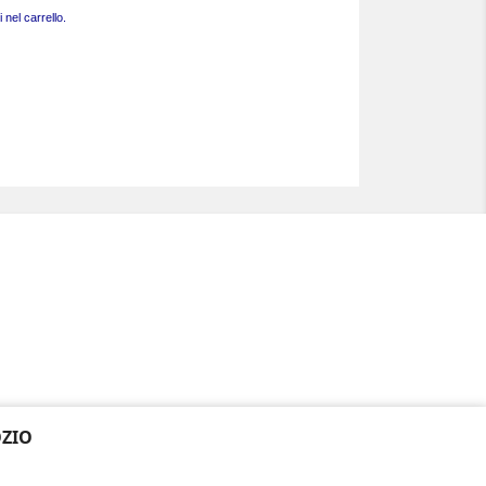
 nel carrello.
ZIO