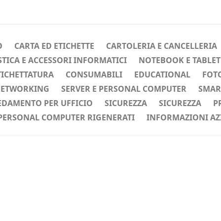
O
CARTA ED ETICHETTE
CARTOLERIA E CANCELLERIA
ICA E ACCESSORI INFORMATICI
NOTEBOOK E TABLET
TICHETTATURA
CONSUMABILI
EDUCATIONAL
FOTO
ETWORKING
SERVER E PERSONAL COMPUTER
SMAR
EDAMENTO PER UFFICIO
SICUREZZA
SICUREZZA
P
PERSONAL COMPUTER RIGENERATI
INFORMAZIONI AZ
ente