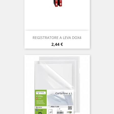
REGISTRATORE A LEVA DOX4
Prezzo
2,44 €