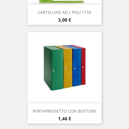
CARTELLINE AD L POLI T150
Prezzo
3,00 €
PORTAPROGETTO CON BOTTONI
Prezzo
1,46 €