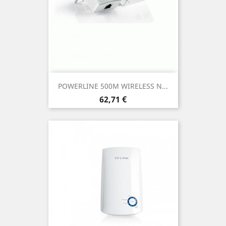
POWERLINE 500M WIRELESS N...
Prezzo
62,71 €