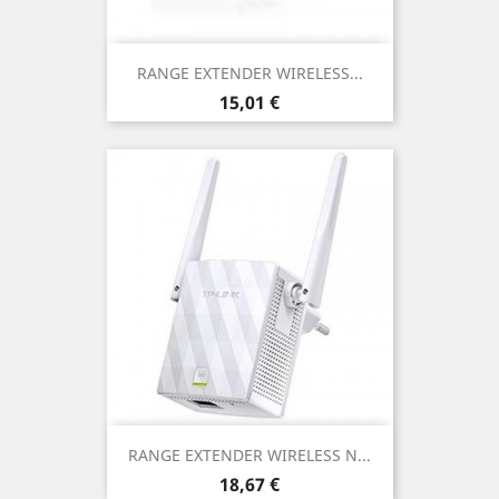
RANGE EXTENDER WIRELESS...
Prezzo
15,01 €
RANGE EXTENDER WIRELESS N...
Prezzo
18,67 €