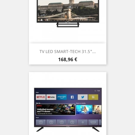
TV LED SMART-TECH 31.5"...
Prezzo
168,96 €