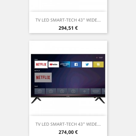
TV LED SMART-TECH 43" WIDE...
Prezzo
294,51 €
TV LED SMART-TECH 43" WIDE...
Prezzo
274,00 €